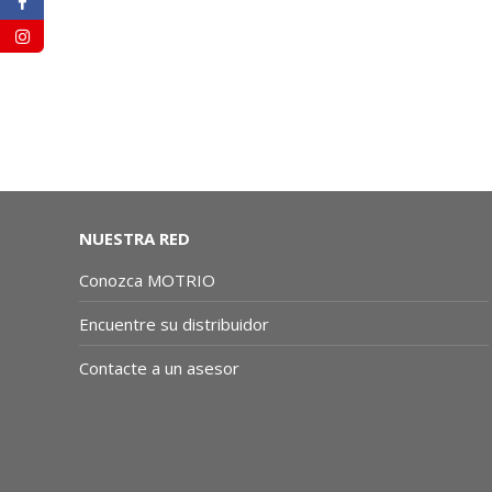
LÍQUIDO REFRIGERANTE: 1 GALÓN |
LÍQUIDO 
MOTRIO CO
NUESTRA RED
Conozca MOTRIO
Encuentre su distribuidor
Contacte a un asesor