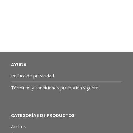
REFRIGERANTE: 1 LITRO |
MOTRIO CO
AYUDA
Política de privacidad
Términos y condiciones promoción vigente
CATEGORÍAS DE PRODUCTOS
Aceites