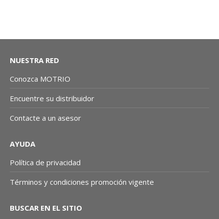
FILTRO DIESEL: TRAFIC, TRAFIC II | MOTRIO CO
NUESTRA RED
Conozca MOTRIO
Encuentre su distribuidor
Contacte a un asesor
AYUDA
Política de privacidad
Términos y condiciones promoción vigente
BUSCAR EN EL SITIO