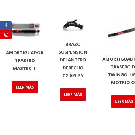
BRAZO
SUSPENSION
AMORTIGUADOR
AMORTIGUADO
DELANTERO
TRASERO
TRASERO 
DERECHO
MASTER III
TWINGO 16
C2-KG-SY
MOTRIO C
LEER MÁS
LEER MÁS
LEER MÁS