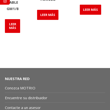
SABLE
GM1/8
LEER MÁS
LEER MÁS
LEER
MÁS
NUESTRA RED
Conozca MOTRIO
Encuentre su distribuidor
Contacte a un asesor