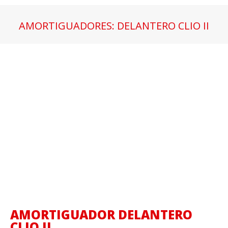
AMORTIGUADORES: DELANTERO CLIO II
Estás aquí:
AMORTIGUADOR DELANTERO
CLIO II