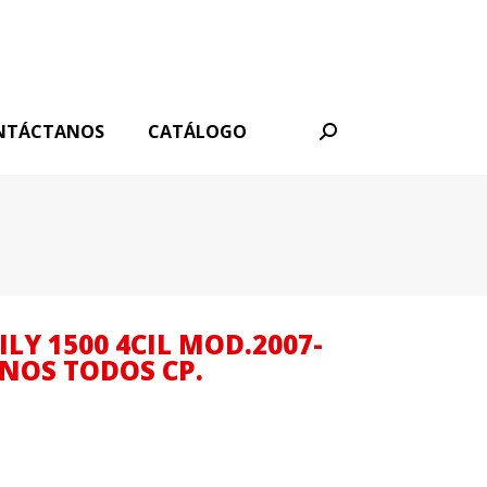
NTÁCTANOS
CATÁLOGO
Buscar:
LY 1500 4CIL MOD.2007-
ANOS TODOS CP.