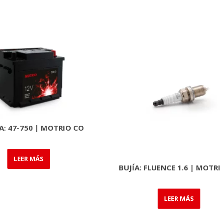
A: 47-750 | MOTRIO CO
LEER MÁS
BUJÍA: FLUENCE 1.6 | MOTR
LEER MÁS