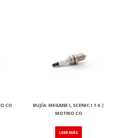
IO CO
BUJÍA: MEGANE I, SCENIC I 1.6 |
MOTRIO CO
LEER MÁS