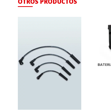
OTROS PRODUCTOS
BATERI