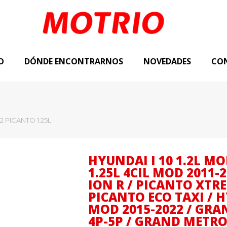
O
DÓNDE ENCONTRARNOS
NOVEDADES
CO
.2 PICANTO 1.25L
HYUNDAI I 10 1.2L MO
1.25L 4CIL MOD 2011-
ION R / PICANTO XTRE
PICANTO ECO TAXI / H
MOD 2015-2022 / GRAN
4P-5P / GRAND METR