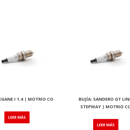
EGANE I 1.4 | MOTRIO CO
BUJÍA: SANDERO GT LIN
STEPWAY | MOTRIO C
LEER MÁS
LEER MÁS