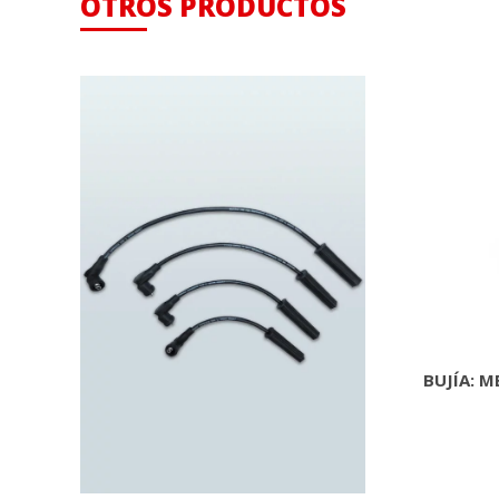
OTROS PRODUCTOS
BUJÍA: M