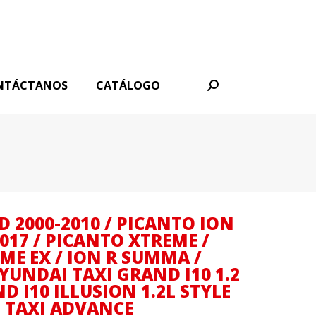
NTÁCTANOS
CATÁLOGO
Buscar:
D 2000-2010 / PICANTO ION
2017 / PICANTO XTREME /
ME EX / ION R SUMMA /
YUNDAI TAXI GRAND I10 1.2
D I10 ILLUSION 1.2L STYLE
O TAXI ADVANCE