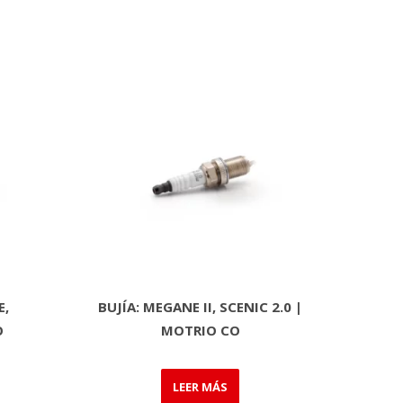
E,
BUJÍA: MEGANE II, SCENIC 2.0 |
O
MOTRIO CO
LEER MÁS