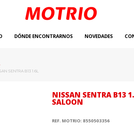
O
DÓNDE ENCONTRARNOS
NOVEDADES
CO
L
SAN SENTRA B13 1.6L
NISSAN SENTRA B13 1.
SALOON
REF. MOTRIO: 8550503356