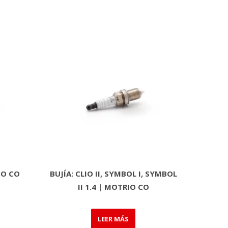
IO CO
BUJÍA: CLIO II, SYMBOL I, SYMBOL
II 1.4 | MOTRIO CO
LEER MÁS