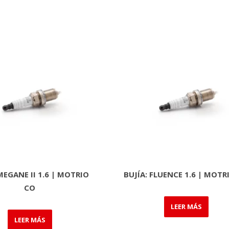
MEGANE II 1.6 | MOTRIO
BUJÍA: FLUENCE 1.6 | MOTR
CO
LEER MÁS
LEER MÁS