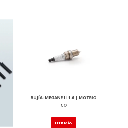
BUJÍA: MEGANE II 1.6 | MOTRIO
CO
LEER MÁS