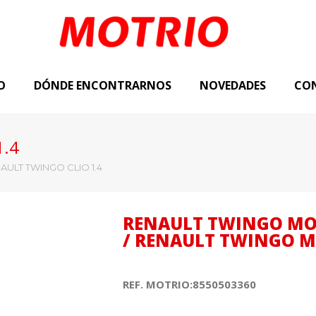
O
DÓNDE ENCONTRARNOS
NOVEDADES
CO
1.4
AULT TWINGO CLIO 1.4
RENAULT TWINGO MOD
/ RENAULT TWINGO M
REF. MOTRIO:8550503360