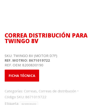
CORREA DISTRIBUCIÓN PARA
TWINGO 8V
SKU: TWINGO 8V (MOTOR D7F)
REF. MOTRIO: 8671019722
REF. OEM: 8200830190
FICHA TÉCNICA
Categorías:
Correas
,
Correas de distribución
Código SKU:
8671019722
Etiqueta:
8200830190