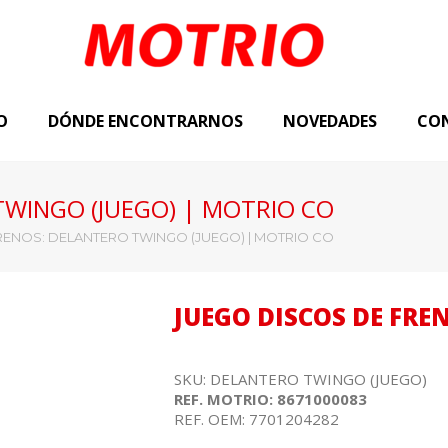
O
DÓNDE ENCONTRARNOS
NOVEDADES
CO
TWINGO (JUEGO) | MOTRIO CO
RENOS: DELANTERO TWINGO (JUEGO) | MOTRIO CO
JUEGO DISCOS DE FR
SKU: DELANTERO TWINGO (JUEGO)
REF. MOTRIO: 8671000083
REF. OEM: 7701204282