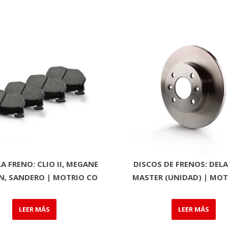
A FRENO: CLIO II, MEGANE
DISCOS DE FRENOS: DEL
AN, SANDERO | MOTRIO CO
MASTER (UNIDAD) | MOT
LEER MÁS
LEER MÁS