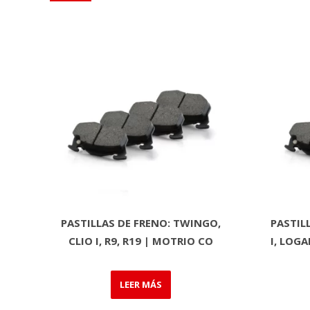
PASTILLAS DE FRENO: TWINGO,
PASTILL
CLIO I, R9, R19 | MOTRIO CO
I, LOG
LEER MÁS