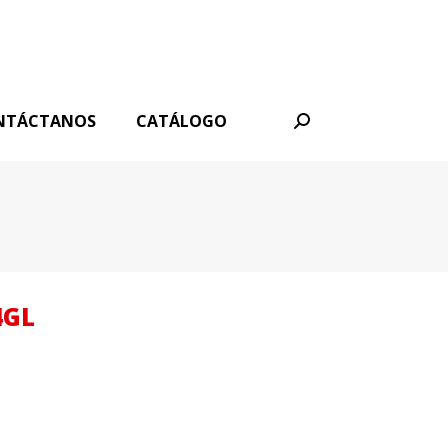
NTÁCTANOS
CATÁLOGO
Buscar:
4GL