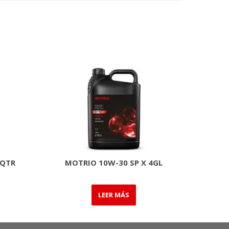
2QTR
MOTRIO 10W-30 SP X 4GL
LEER MÁS