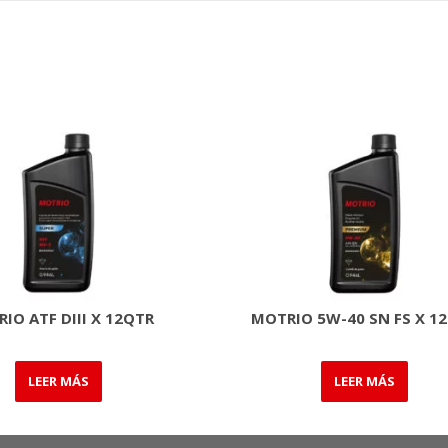
IO ATF DIII X 12QTR
MOTRIO 5W-40 SN FS X 1
LEER MÁS
LEER MÁS