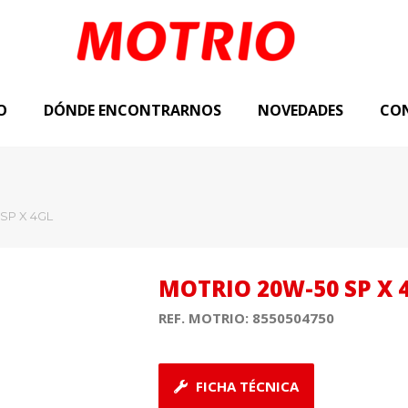
O
DÓNDE ENCONTRARNOS
NOVEDADES
CO
SP X 4GL
MOTRIO 20W-50 SP X 
REF. MOTRIO:
8550504750
FICHA TÉCNICA