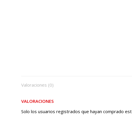
Valoraciones (0)
VALORACIONES
Solo los usuarios registrados que hayan comprado est