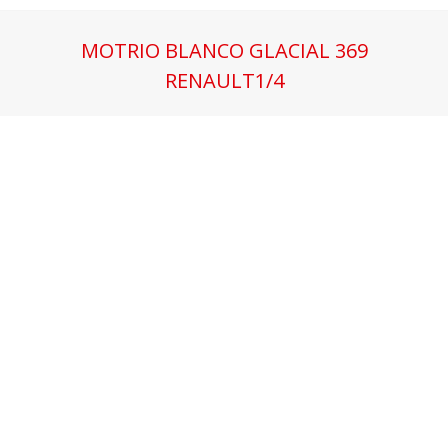
MOTRIO BLANCO GLACIAL 369
RENAULT1/4
Estás aquí: