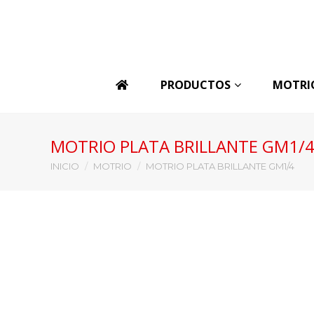
PRODUCTOS
MOTRI
MOTRIO PLATA BRILLANTE GM1/
Estás aquí:
INICIO
MOTRIO
MOTRIO PLATA BRILLANTE GM1/4