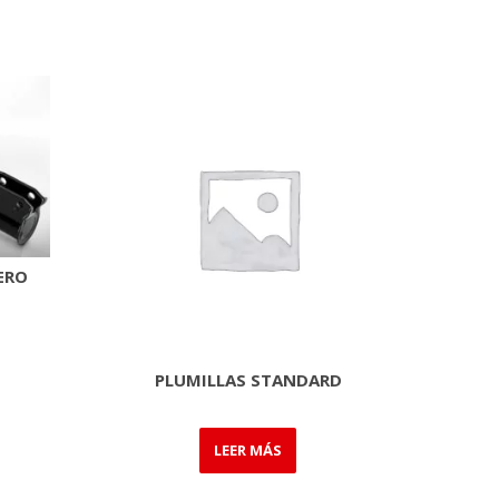
ERO
PLUMILLAS STANDARD
LEER MÁS