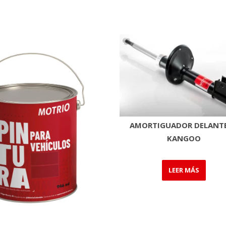
AMORTIGUADOR DELANT
KANGOO
LEER MÁS