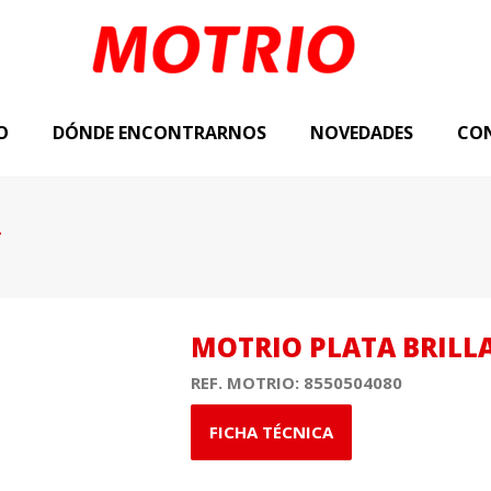
O
DÓNDE ENCONTRARNOS
NOVEDADES
CO
4
MOTRIO PLATA BRILL
REF. MOTRIO:
8550504080
FICHA TÉCNICA