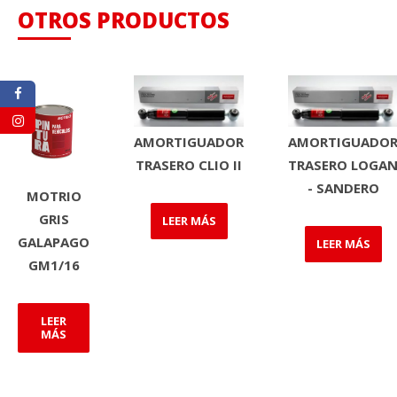
OTROS PRODUCTOS
AMORTIGUADOR
AMORTIGUADO
TRASERO CLIO II
TRASERO LOGA
- SANDERO
MOTRIO
GRIS
LEER MÁS
GALAPAGO
LEER MÁS
GM1/16
LEER
MÁS