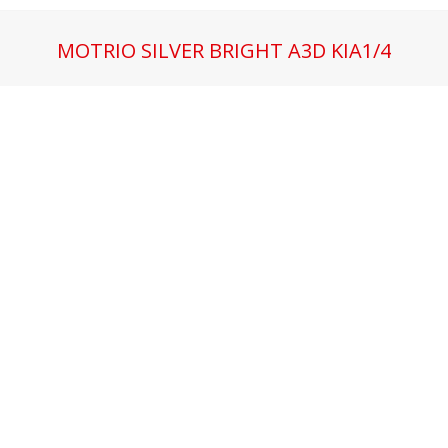
MOTRIO SILVER BRIGHT A3D KIA1/4
Estás aquí: