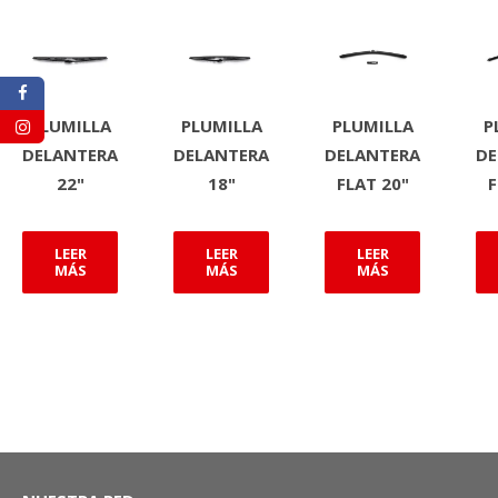
PLUMILLA
PLUMILLA
PLUMILLA
P
DELANTERA
DELANTERA
DELANTERA
DE
22"
18"
FLAT 20"
F
LEER
LEER
LEER
MÁS
MÁS
MÁS