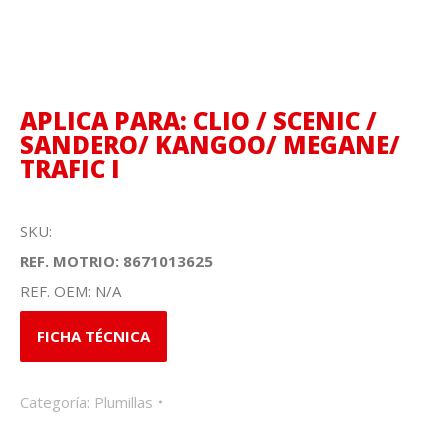
APLICA PARA: CLIO / SCENIC /
SANDERO/ KANGOO/ MEGANE/
TRAFIC I
SKU:
REF. MOTRIO: 8671013625
REF. OEM: N/A
FICHA TÉCNICA
Categoría:
Plumillas