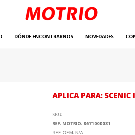
O
DÓNDE ENCONTRARNOS
NOVEDADES
CO
APLICA PARA: SCENIC I,
SKU:
REF. MOTRIO: 8671000031
REF. OEM: N/A