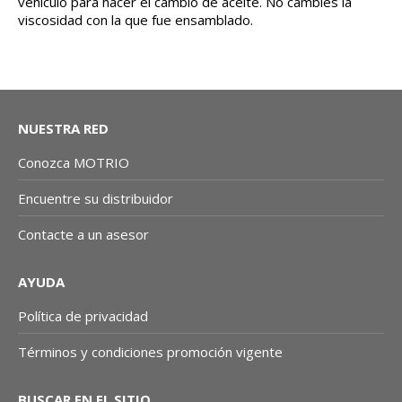
vehículo para hacer el
cambio de aceite. No cambies la
viscosidad con la que fue ensamblado.
NUESTRA RED
Conozca MOTRIO
Encuentre su distribuidor
Contacte a un asesor
AYUDA
Política de privacidad
Términos y condiciones promoción vigente
BUSCAR EN EL SITIO