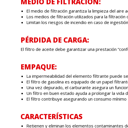
MEDIO DE FILTRACIÓN:
El medio de filtración garantiza la limpieza del aire 
Los medios de filtración utilizados para la filtración
Limitan los riesgos de incendio en caso de ingesti
PÉRDIDA DE CARGA:
El filtro de aceite debe garantizar una prestación “conf
EMPAQUE:
La impermeabilidad del elemento filtrante puede se
El filtro de gasolina es equipado de un papel filtran
Una vez depurado, el carburante asegura un funcio
Un filtro en buen estado ayuda a prolongar la vida 
El filtro contribuye asegurando un consumo mínimo
CARACTERÍSTICAS
Retienen y eliminan los elementos contaminantes de