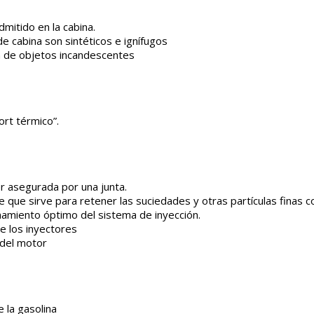
admitido en la cabina.
 de cabina son sintéticos e ignífugos
ón de objetos incandescentes
ort térmico”.
r asegurada por una junta.
te que sirve para retener las suciedades y otras partículas finas c
namiento óptimo del sistema de inyección.
de los inyectores
 del motor
 la gasolina