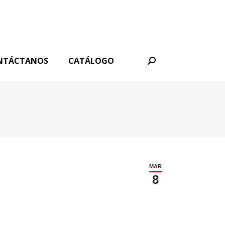
NTÁCTANOS
CATÁLOGO
Buscar:
MAR
8