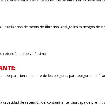
do. La utilización de medio de filtración ignifugo limita riesgos de
e retención de polvo óptima.
ANTE:
 una separación constante de los pliegues, para asegurar la eficac
a capacidad de retención del contaminante. Una capa de pre-filtrac