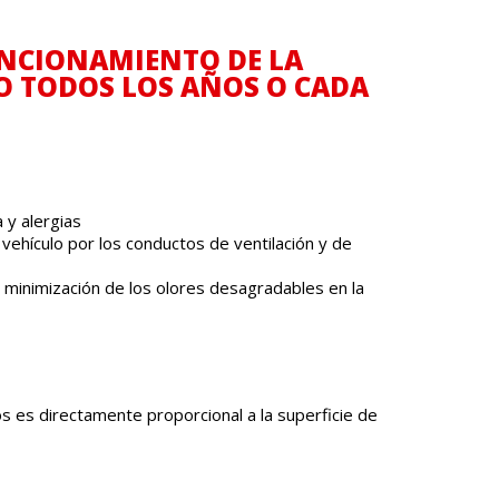
FUNCIONAMIENTO DE LA
DO TODOS LOS AÑOS O CADA
 y alergias
l vehículo por los conductos de ventilación y de
a minimización de los olores desagradables en la
chos es directamente proporcional a la superficie de