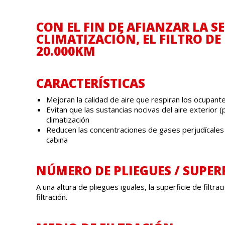
CON EL FIN DE AFIANZAR LA 
CLIMATIZACIÓN, EL FILTRO D
20.000KM
CARACTERÍSTICAS
Mejoran la calidad de aire que respiran los ocupant
Evitan que las sustancias nocivas del aire exterior (
climatización
Reducen las concentraciones de gases perjudícales d
cabina
NÚMERO DE PLIEGUES / SUPERF
A una altura de pliegues iguales, la superficie de filtra
filtración.