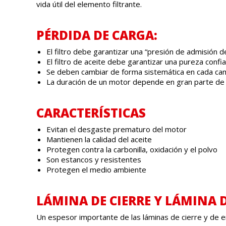
vida útil del elemento filtrante.
PÉRDIDA DE CARGA:
El filtro debe garantizar una “presión de admisión de
El filtro de aceite debe garantizar una pureza confia
Se deben cambiar de forma sistemática en cada cam
La duración de un motor depende en gran parte de la 
CARACTERÍSTICAS
Evitan el desgaste prematuro del motor
Mantienen la calidad del aceite
Protegen contra la carbonilla, oxidación y el polvo
Son estancos y resistentes
Protegen el medio ambiente
LÁMINA DE CIERRE Y LÁMINA 
Un espesor importante de las láminas de cierre y de 