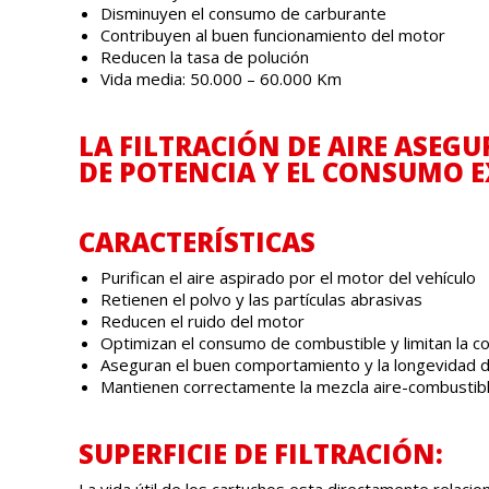
Disminuyen el consumo de carburante
Contribuyen al buen funcionamiento del motor
Reducen la tasa de polución
Vida media: 50.000 – 60.000 Km
LA FILTRACIÓN DE AIRE ASEG
DE POTENCIA Y EL CONSUMO EX
CARACTERÍSTICAS
Purifican el aire aspirado por el motor del vehículo
Retienen el polvo y las partículas abrasivas
Reducen el ruido del motor
Optimizan el consumo de combustible y limitan la c
Aseguran el buen comportamiento y la longevidad 
Mantienen correctamente la mezcla aire-combustib
SUPERFICIE DE FILTRACIÓN:
La vida útil de los cartuchos esta directamente relaci