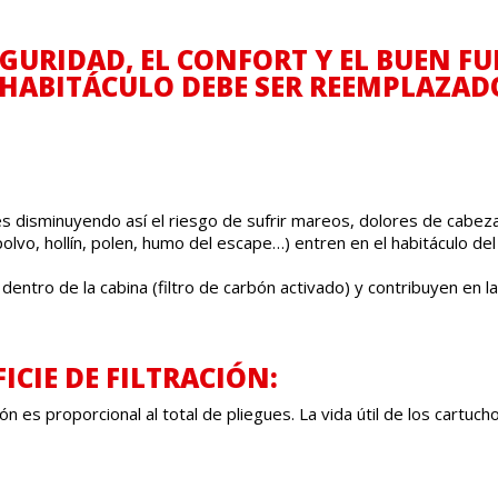
SEGURIDAD, EL CONFORT Y EL BUEN 
E HABITÁCULO DEBE SER REEMPLAZA
es disminuyendo así el riesgo de sufrir mareos, dolores de cabeza
polvo, hollín, polen, humo del escape…) entren en el habitáculo de
entro de la cabina (filtro de carbón activado) y contribuyen en l
ICIE DE FILTRACIÓN:
ción es proporcional al total de pliegues. La vida útil de los cartu