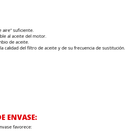
 aire” suficiente.
ble al aceite del motor.
bio de aceite.
calidad del filtro de aceite y de su frecuencia de sustitución.
DE ENVASE:
envase favorece: