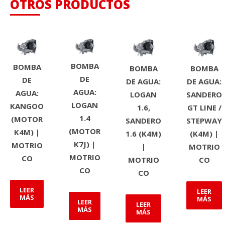
OTROS PRODUCTOS
BOMBA
BOMBA
BOMBA
BOMBA
DE
DE
DE AGUA:
DE AGUA:
AGUA:
AGUA:
LOGAN
SANDERO
LOGAN
KANGOO
1.6,
GT LINE /
1.4
(MOTOR
SANDERO
STEPWAY
(MOTOR
K4M) |
1.6 (K4M)
(K4M) |
K7J) |
MOTRIO
|
MOTRIO
MOTRIO
CO
MOTRIO
CO
CO
CO
LEER
LEER
MÁS
MÁS
LEER
LEER
MÁS
MÁS