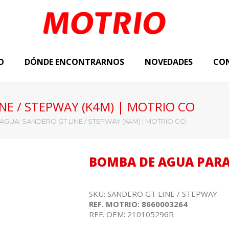
O
DÓNDE ENCONTRARNOS
NOVEDADES
CO
NE / STEPWAY (K4M) | MOTRIO CO
GUA: SANDERO GT LINE / STEPWAY (K4M) | MOTRIO CO
BOMBA DE AGUA PARA
SKU: SANDERO GT LINE / STEPWAY
REF. MOTRIO: 8660003264
REF. OEM: 210105296R