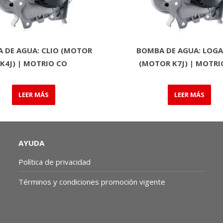
 DE AGUA: CLIO (MOTOR
BOMBA DE AGUA: LOGA
K4J) | MOTRIO CO
(MOTOR K7J) | MOTRI
LEER MÁS
LEER MÁS
AYUDA
Política de privacidad
Términos y condiciones promoción vigente