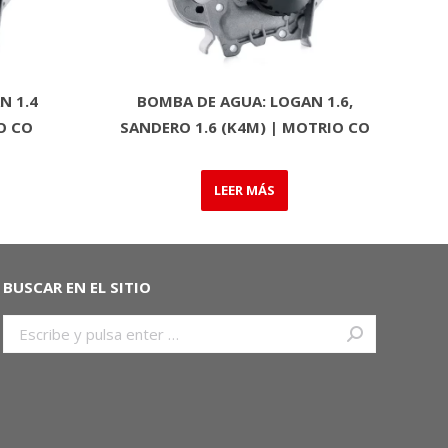
N 1.4
BOMBA DE AGUA: LOGAN 1.6,
O CO
SANDERO 1.6 (K4M) | MOTRIO CO
LEER MÁS
BUSCAR EN EL SITIO
Buscar: