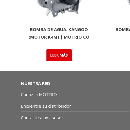
BOMBA DE AGUA: KANGOO
BOMBA
(MOTOR K4M) | MOTRIO CO
LEER MÁS
NUESTRA RED
Conozca MOTRIO
Encuentre su distribuidor
Contacte a un asesor