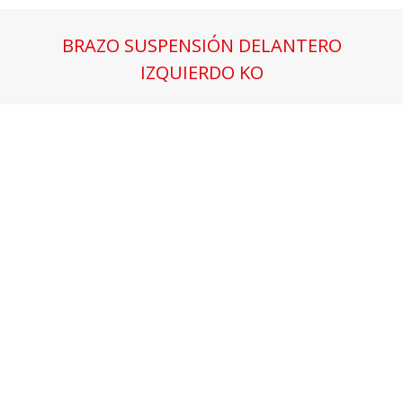
BRAZO SUSPENSIÓN DELANTERO
IZQUIERDO KO
Estás aquí: