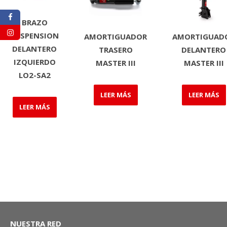
BRAZO
SUSPENSION
AMORTIGUADOR
AMORTIGUAD
DELANTERO
TRASERO
DELANTERO
IZQUIERDO
MASTER III
MASTER III
LO2-SA2
LEER MÁS
LEER MÁS
LEER MÁS
NUESTRA RED