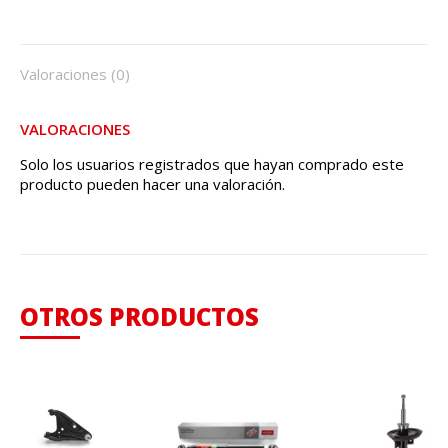
Facebook
Twitter
LinkedIn
WhatsApp
Valoraciones (0)
VALORACIONES
Solo los usuarios registrados que hayan comprado este
producto pueden hacer una valoración.
OTROS PRODUCTOS