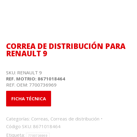
CORREA DE DISTRIBUCIÓN PARA
RENAULT 9
SKU: RENAULT 9
REF. MOTRIO: 8671018464
REF. OEM: 7700736969
FICHA TÉCNICA
Categorías:
Correas
,
Correas de distribución
Código SKU:
8671018464
Etiqueta:
7700736969