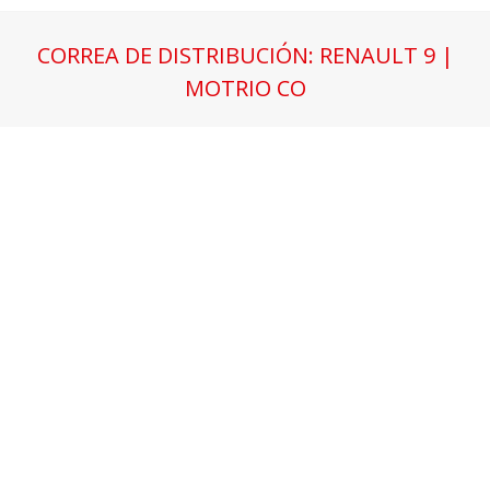
CORREA DE DISTRIBUCIÓN: RENAULT 9 |
MOTRIO CO
Estás aquí: