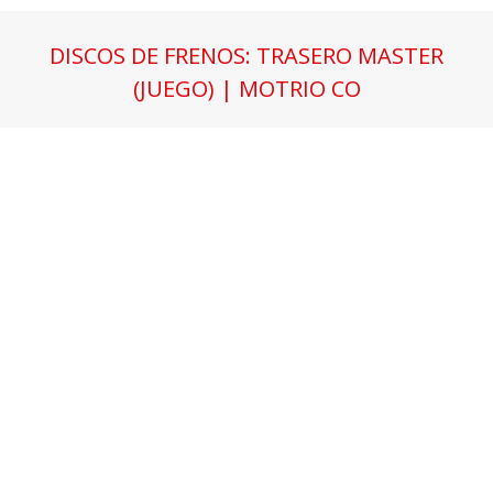
DISCOS DE FRENOS: TRASERO MASTER
(JUEGO) | MOTRIO CO
Estás aquí: