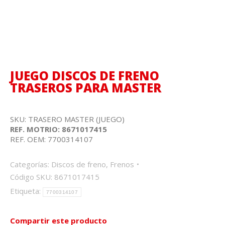
JUEGO DISCOS DE FRENO
TRASEROS PARA MASTER
SKU: TRASERO MASTER (JUEGO)
REF. MOTRIO: 8671017415
REF. OEM: 7700314107
Categorías:
Discos de freno
,
Frenos
Código SKU:
8671017415
Etiqueta:
7700314107
Compartir este producto