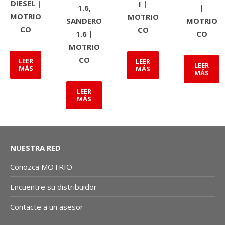
DIESEL |
I |
1.6,
|
MOTRIO
MOTRIO
SANDERO
MOTRIO
CO
CO
1.6 |
CO
MOTRIO
CO
LEER
LEER
LEER
MÁS
MÁS
MÁS
LEER
MÁS
NUESTRA RED
Conozca MOTRIO
Encuentre su distribuidor
Contacte a un asesor