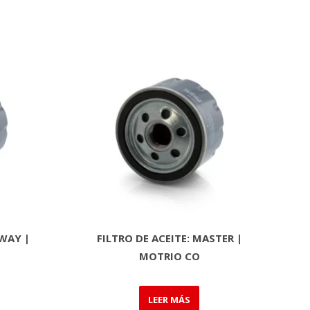
PWAY |
FILTRO DE ACEITE: MASTER |
MOTRIO CO
LEER MÁS