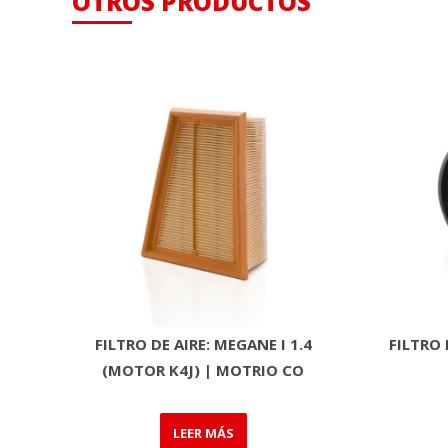
OTROS PRODUCTOS
FILTRO DE AIRE: MEGANE I 1.4
FILTRO 
(MOTOR K4J) | MOTRIO CO
LEER MÁS