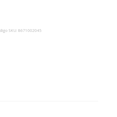
digo SKU:
8671002045