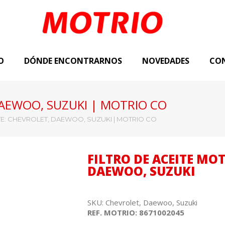
O
DÓNDE ENCONTRARNOS
NOVEDADES
CO
DAEWOO, SUZUKI | MOTRIO CO
ITE: CHEVROLET, DAEWOO, SUZUKI | MOTRIO CO
FILTRO DE ACEITE MO
DAEWOO, SUZUKI
SKU: Chevrolet, Daewoo, Suzuki
REF. MOTRIO:
8671002045