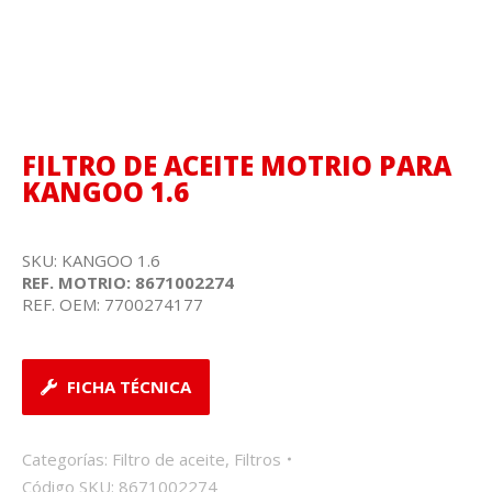
FILTRO DE ACEITE MOTRIO PARA
KANGOO 1.6
SKU: KANGOO 1.6
REF. MOTRIO: 8671002274
REF. OEM: 7700274177
FICHA TÉCNICA
Categorías:
Filtro de aceite
,
Filtros
Código SKU:
8671002274