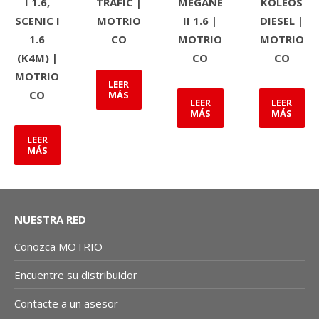
I 1.6,
TRAFIC |
MEGANE
KOLEOS
SCENIC I
MOTRIO
II 1.6 |
DIESEL |
1.6
CO
MOTRIO
MOTRIO
(K4M) |
CO
CO
MOTRIO
LEER
CO
MÁS
LEER
LEER
MÁS
MÁS
LEER
MÁS
NUESTRA RED
Conozca MOTRIO
Encuentre su distribuidor
Contacte a un asesor