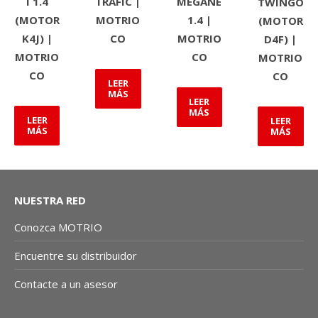
I 1.4
TRAFIC |
MEGANE
TWINGO
(MOTOR
MOTRIO
1.4 |
(MOTOR
K4J) |
CO
MOTRIO
D4F) |
MOTRIO
CO
MOTRIO
CO
CO
LEER
MÁS
LEER
MÁS
LEER
LEER
MÁS
MÁS
NUESTRA RED
Conozca MOTRIO
Encuentre su distribuidor
Contacte a un asesor