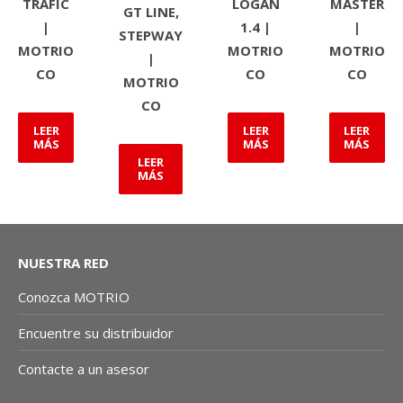
TRAFIC
LOGAN
MASTER
GT LINE,
|
1.4 |
|
STEPWAY
MOTRIO
MOTRIO
MOTRIO
|
CO
CO
CO
MOTRIO
CO
LEER
LEER
LEER
MÁS
MÁS
MÁS
LEER
MÁS
NUESTRA RED
Conozca MOTRIO
Encuentre su distribuidor
Contacte a un asesor