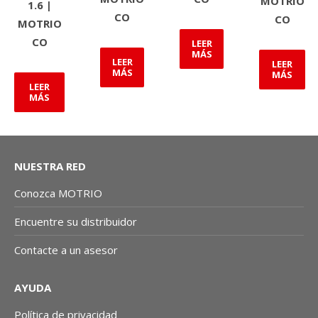
MOTRIO
1.6 |
CO
CO
MOTRIO
CO
LEER
MÁS
LEER
LEER
MÁS
MÁS
LEER
MÁS
NUESTRA RED
Conozca MOTRIO
Encuentre su distribuidor
Contacte a un asesor
AYUDA
Política de privacidad