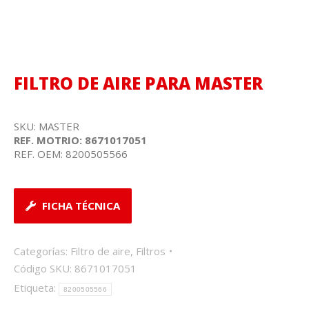
FILTRO DE AIRE PARA MASTER
SKU: MASTER
REF. MOTRIO: 8671017051
REF. OEM: 8200505566
FICHA TÉCNICA
Categorías:
Filtro de aire
,
Filtros
Código SKU:
8671017051
Etiqueta:
8200505566