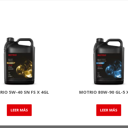
IO 5W-40 SN FS X 4GL
MOTRIO 80W-90 GL-5 
LEER MÁS
LEER MÁS