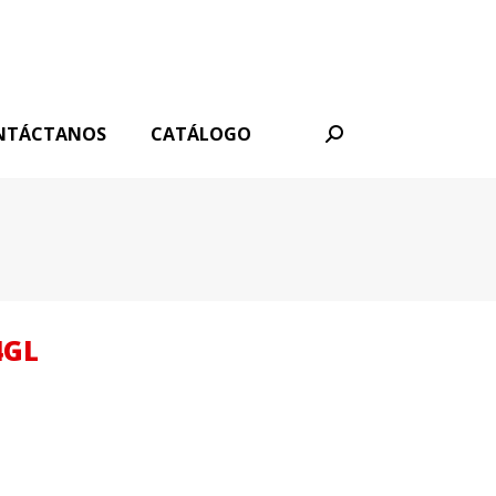
NTÁCTANOS
CATÁLOGO
Buscar:
4GL