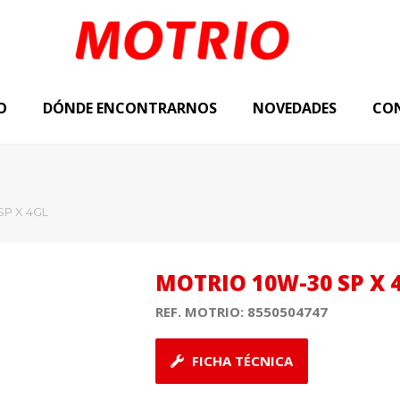
O
DÓNDE ENCONTRARNOS
NOVEDADES
CO
SP X 4GL
MOTRIO 10W-30 SP X 
REF. MOTRIO:
8550504747
FICHA TÉCNICA