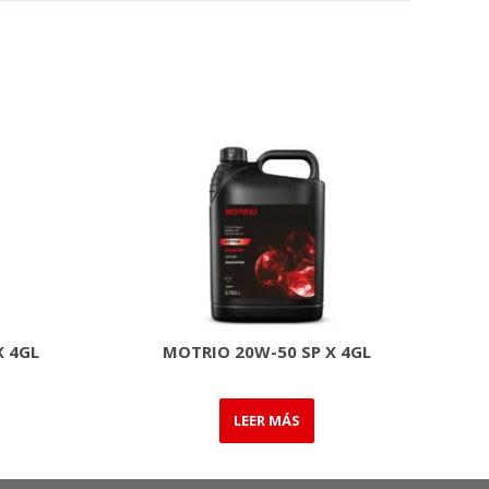
X 4GL
MOTRIO 20W-50 SP X 4GL
LEER MÁS