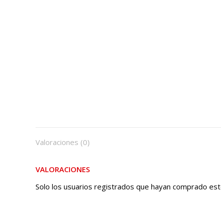
Valoraciones (0)
VALORACIONES
Solo los usuarios registrados que hayan comprado est