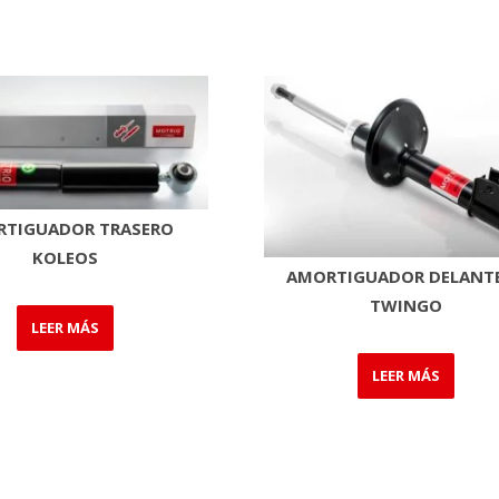
TIGUADOR TRASERO
KOLEOS
AMORTIGUADOR DELANT
TWINGO
LEER MÁS
LEER MÁS