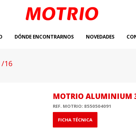
O
DÓNDE ENCONTRARNOS
NOVEDADES
CO
1/16
MOTRIO ALUMINIUM 
REF. MOTRIO:
8550504091
FICHA TÉCNICA