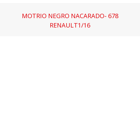
MOTRIO NEGRO NACARADO- 678
RENAULT1/16
Estás aquí: