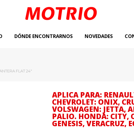
O
DÓNDE ENCONTRARNOS
NOVEDADES
CO
ANTERA FLAT 24″
APLICA PARA: RENAUL
CHEVROLET: ONIX, CR
VOLSWAGEN: JETTA, A
PALIO. HONDA: CITY, C
GENESIS, VERACRUZ, E