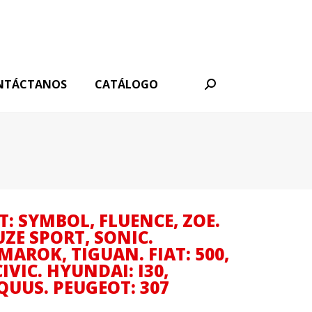
NTÁCTANOS
CATÁLOGO
Buscar:
T: SYMBOL, FLUENCE, ZOE.
UZE SPORT, SONIC.
MAROK, TIGUAN. FIAT: 500,
IVIC. HYUNDAI: I30,
QUUS. PEUGEOT: 307