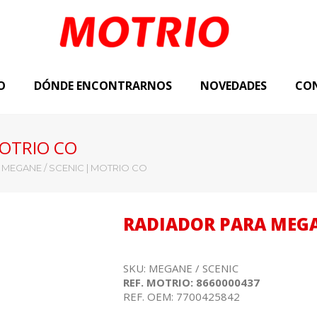
O
DÓNDE ENCONTRARNOS
NOVEDADES
CO
MOTRIO CO
 MEGANE / SCENIC | MOTRIO CO
RADIADOR PARA MEGA
SKU: MEGANE / SCENIC
REF. MOTRIO: 8660000437
REF. OEM: 7700425842