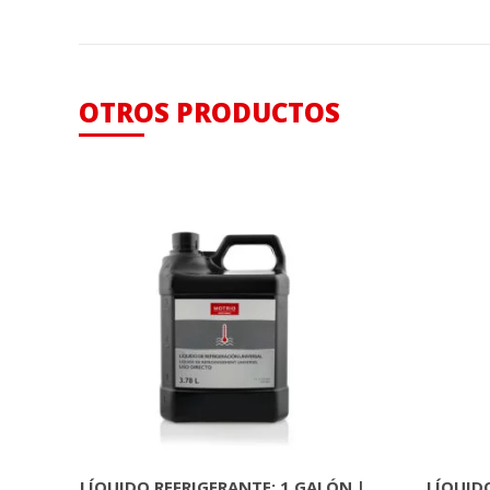
OTROS PRODUCTOS
LÍQUIDO REFRIGERANTE: 1 GALÓN |
LÍQUIDO