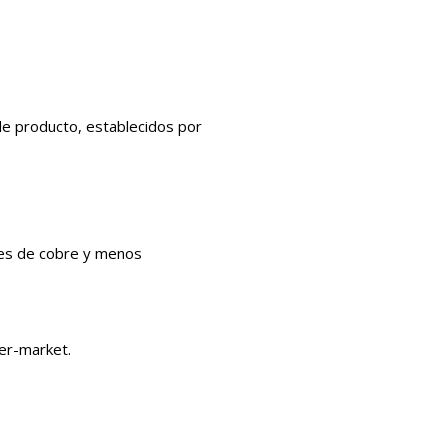
de producto, establecidos por
res de cobre y menos
er-market.