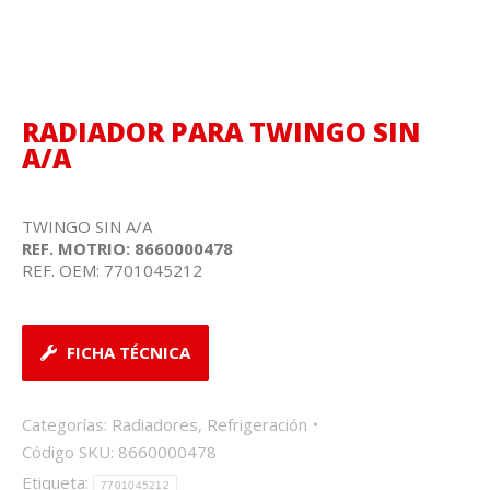
RADIADOR PARA TWINGO SIN
A/A
TWINGO SIN A/A
REF. MOTRIO: 8660000478
REF. OEM: 7701045212
FICHA TÉCNICA
Categorías:
Radiadores
,
Refrigeración
Código SKU:
8660000478
Etiqueta:
7701045212