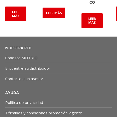
CO
LEER
LEER MÁS
MÁS
LEER
MÁS
NUESTRA RED
Conozca MOTRIO
Encuentre su distribuidor
Contacte a un asesor
AYUDA
Política de privacidad
Términos y condiciones promoción vigente