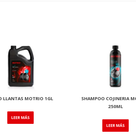
O LLANTAS MOTRIO 1GL
SHAMPOO COJINERIA M
250ML
LEER MÁS
LEER MÁS