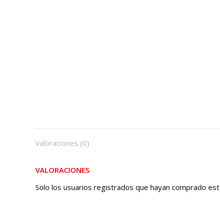
Valoraciones (0)
VALORACIONES
Solo los usuarios registrados que hayan comprado est