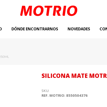
O
DÓNDE ENCONTRARNOS
NOVEDADES
CO
250ML
SILICONA MATE MOTR
SKU:
REF. MOTRIO: 8550504376