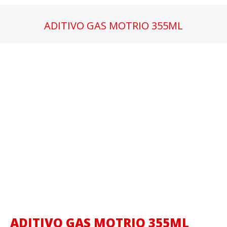
ADITIVO GAS MOTRIO 355ML
Estás aquí:
ADITIVO GAS MOTRIO 355ML