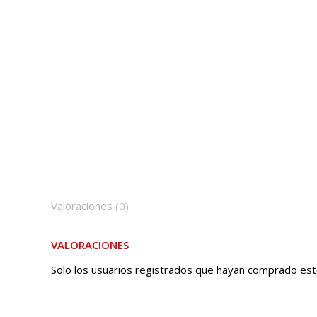
Valoraciones (0)
VALORACIONES
Solo los usuarios registrados que hayan comprado est