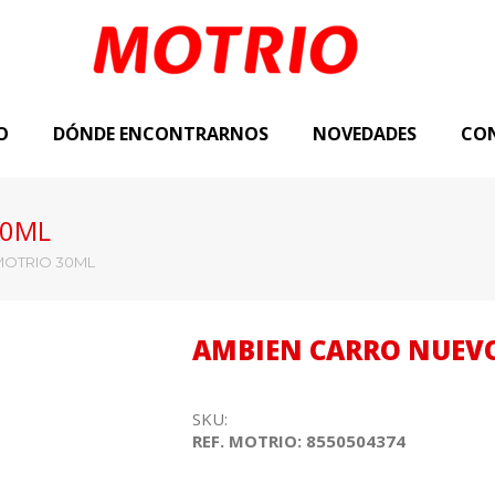
O
DÓNDE ENCONTRARNOS
NOVEDADES
CO
30ML
MOTRIO 30ML
AMBIEN CARRO NUEV
SKU:
REF. MOTRIO: 8550504374