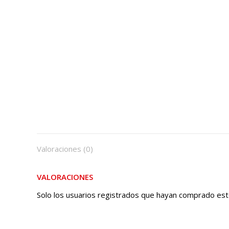
Valoraciones (0)
VALORACIONES
Solo los usuarios registrados que hayan comprado est