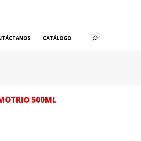
NTÁCTANOS
CATÁLOGO
Buscar:
MOTRIO 500ML