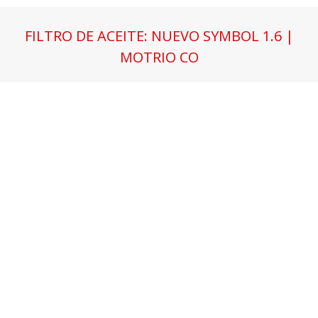
FILTRO DE ACEITE: NUEVO SYMBOL 1.6 |
MOTRIO CO
Estás aquí: