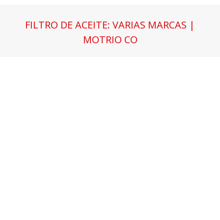
FILTRO DE ACEITE: VARIAS MARCAS |
MOTRIO CO
Estás aquí: