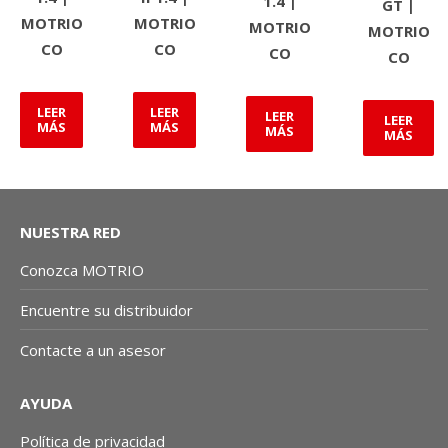
1.4 |
GT |
MOTRIO
MOTRIO
MOTRIO
MOTRIO
CO
CO
CO
CO
LEER
LEER
LEER
LEER
MÁS
MÁS
MÁS
MÁS
NUESTRA RED
Conozca MOTRIO
Encuentre su distribuidor
Contacte a un asesor
AYUDA
Política de privacidad