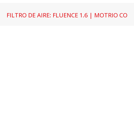
FILTRO DE AIRE: FLUENCE 1.6 | MOTRIO CO
Estás aquí: