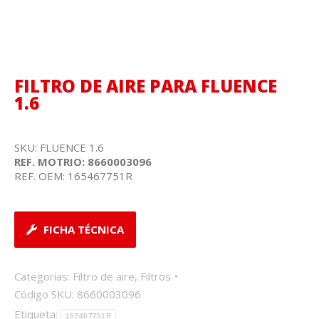
FILTRO DE AIRE PARA FLUENCE
1.6
SKU: FLUENCE 1.6
REF. MOTRIO: 8660003096
REF. OEM: 165467751R
FICHA TÉCNICA
Categorías:
Filtro de aire
,
Filtros
Código SKU:
8660003096
Etiqueta:
165467751R