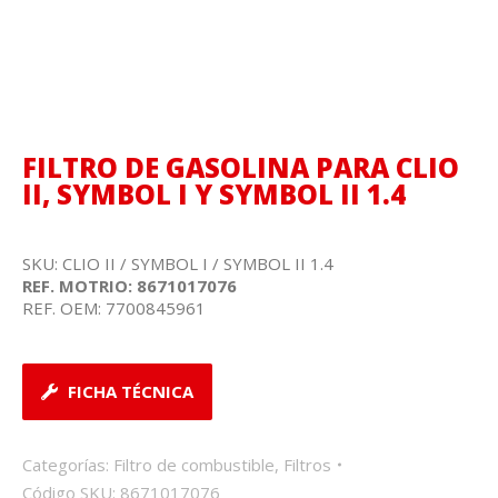
FILTRO DE GASOLINA PARA CLIO
II, SYMBOL I Y SYMBOL II 1.4
SKU: CLIO II / SYMBOL I / SYMBOL II 1.4
REF. MOTRIO: 8671017076
REF. OEM: 7700845961
FICHA TÉCNICA
Categorías:
Filtro de combustible
,
Filtros
Código SKU:
8671017076