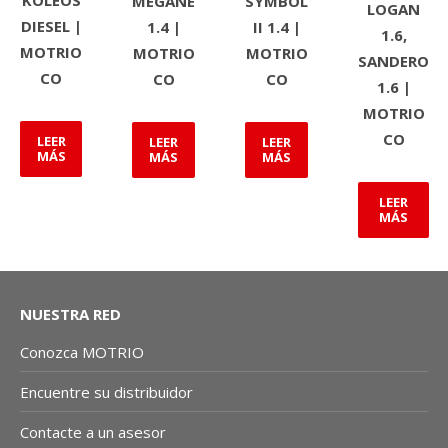
KOLEOS
MEGANE
SYMBOL
LOGAN
DIESEL |
1.4 |
II 1.4 |
1.6,
MOTRIO
MOTRIO
MOTRIO
SANDERO
CO
CO
CO
1.6 |
MOTRIO
CO
LEER
LEER
LEER
MÁS
MÁS
MÁS
LEER
MÁS
NUESTRA RED
Conozca MOTRIO
Encuentre su distribuidor
Contacte a un asesor