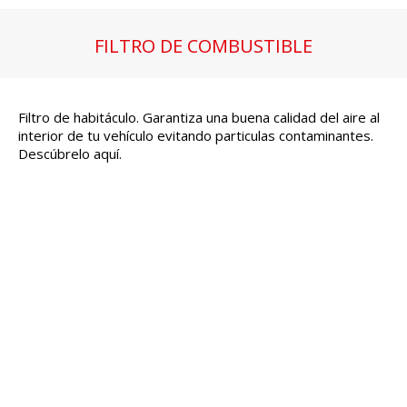
FILTRO DE COMBUSTIBLE
Estás aquí:
Filtro de habitáculo. Garantiza una buena calidad del aire al
interior de tu vehículo evitando particulas contaminantes.
Descúbrelo aquí.