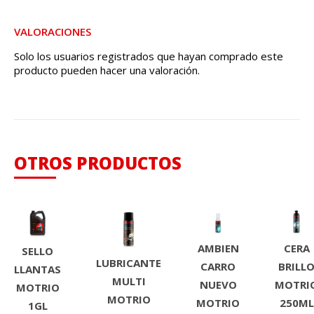
VALORACIONES
Solo los usuarios registrados que hayan comprado este
producto pueden hacer una valoración.
OTROS PRODUCTOS
AMBIEN
CERA
SELLO
LUBRICANTE
CARRO
BRILL
LLANTAS
MULTI
NUEVO
MOTRI
MOTRIO
MOTRIO
MOTRIO
250ML
1GL