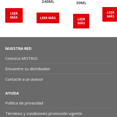
240ML
30ML
LEER
LEER
MÁS
MÁS
LEER MÁS
LEER
MÁS
NUESTRA RED
Conozca MOTRIO
Encuentre su distribuidor
Contacte a un asesor
AYUDA
Política de privacidad
Términos y condiciones promoción vigente