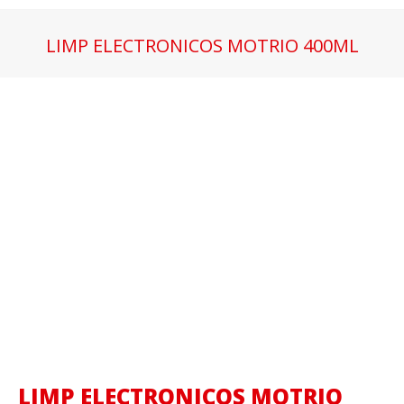
LIMP ELECTRONICOS MOTRIO 400ML
Estás aquí:
LIMP ELECTRONICOS MOTRIO