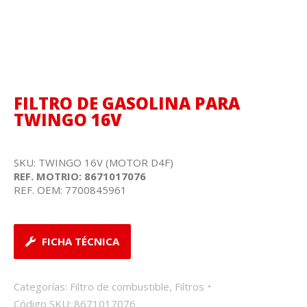
FILTRO DE GASOLINA PARA
TWINGO 16V
SKU: TWINGO 16V (MOTOR D4F)
REF. MOTRIO: 8671017076
REF. OEM: 7700845961
FICHA TÉCNICA
Categorías:
Filtro de combustible
,
Filtros
Código SKU:
8671017076