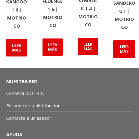
SYMBOL
FLUENCE
KANGOO
SANDERO
II 1.4 |
1.6 |
1.6 |
GT |
MOTRIO
MOTRIO
MOTRIO
MOTRIO
CO
CO
CO
CO
LEER
LEER
LEER
LEER
MÁS
MÁS
MÁS
MÁS
NUESTRA RED
Conozca MOTRIO
Encuentre su distribuidor
Contacte a un asesor
AYUDA