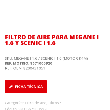
FILTRO DE AIRE PARA MEGANE I
1.6 Y SCENIC I 1.6
SKU: MEGANE I 1.6 / SCENIC I 1.6 (MOTOR K4M)
REF. MOTRIO: 8671005920
REF. OEM: 8200431051
FICHA TÉCNICA
Categorías:
Filtro de aire
,
Filtros
Código SKU:
8671005920