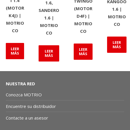
I 1.4
TWINGO
KANGOO
1.6,
(MOTOR
(MOTOR
1.6 |
SANDERO
K4J) |
D4F) |
MOTRIO
1.6 |
MOTRIO
MOTRIO
CO
MOTRIO
CO
CO
CO
LEER
MÁS
LEER
LEER
LEER
MÁS
MÁS
MÁS
NUESTRA RED
Conozca MOTRIO
Encuentre su distribuidor
Contacte a un asesor