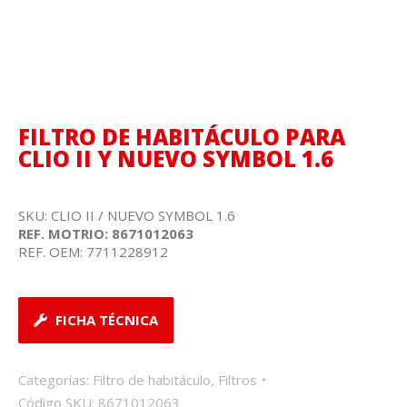
FILTRO DE HABITÁCULO PARA
CLIO II Y NUEVO SYMBOL 1.6
SKU: CLIO II / NUEVO SYMBOL 1.6
REF. MOTRIO: 8671012063
REF. OEM: 7711228912
FICHA TÉCNICA
Categorías:
Filtro de habitáculo
,
Filtros
Código SKU:
8671012063