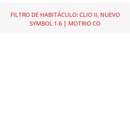
FILTRO DE HABITÁCULO: CLIO II, NUEVO
SYMBOL 1.6 | MOTRIO CO
Estás aquí: