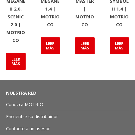
MEGANE
MEGANE
MASTER
SYMBOL
II 2.0,
1.4 |
|
II 1.4 |
SCENIC
MOTRIO
MOTRIO
MOTRIO
2.0 |
CO
CO
CO
MOTRIO
CO
LEER
LEER
LEER
MÁS
MÁS
MÁS
LEER
MÁS
NUESTRA RED
Conozca MOTRIO
Encuentre su distribuidor
Contacte a un asesor