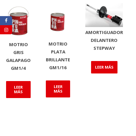
AMORTIGUADOR
DELANTERO
MOTRIO
MOTRIO
STEPWAY
PLATA
GRIS
BRILLANTE
GALAPAGO
LEER MÁS
GM1/16
GM1/4
LEER
LEER
MÁS
MÁS