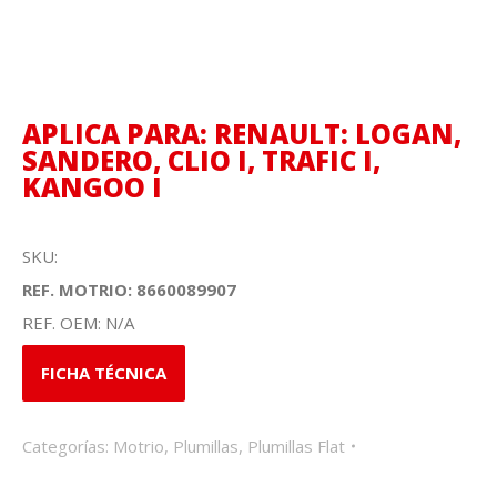
APLICA PARA: RENAULT: LOGAN,
SANDERO, CLIO I, TRAFIC I,
KANGOO I
SKU:
REF. MOTRIO: 8660089907
REF. OEM: N/A
FICHA TÉCNICA
Categorías:
Motrio
,
Plumillas
,
Plumillas Flat